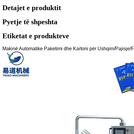
Detajet e produktit
Pyetje të shpeshta
Etiketat e produkteve
Makinë Automatike Paketimi dhe Kartoni për Ushqim/Pajisje/