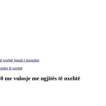
 me vulosje me ngjitës të nxehtë