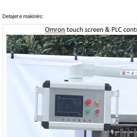
Detajet e makinës: