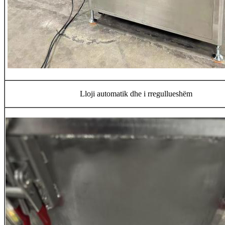
Lloji automatik dhe i rregullueshëm