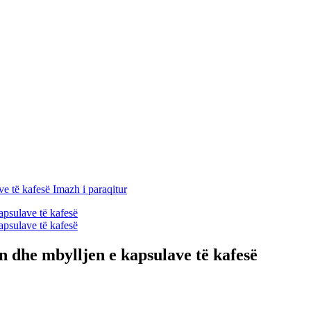
 dhe mbylljen e kapsulave të kafesë