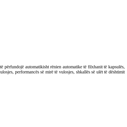
përfundojë automatikisht rënien automatike të filxhanit të kapsulës,
ulosjes, performancës së mirë të vulosjes, shkallës së ulët të dështimit